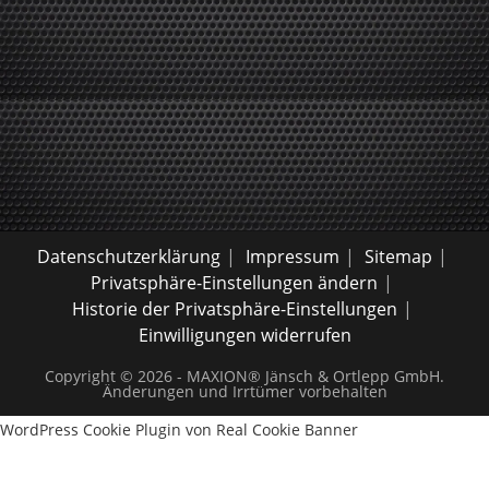
Datenschutzerklärung
Impressum
Sitemap
Privatsphäre-Einstellungen ändern
Historie der Privatsphäre-Einstellungen
Einwilligungen widerrufen
Copyright © 2026 - MAXION® Jänsch & Ortlepp GmbH.
Änderungen und Irrtümer vorbehalten
WordPress Cookie Plugin von Real Cookie Banner