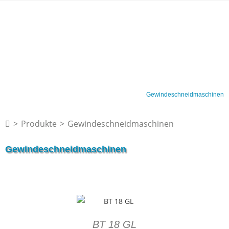
Gewindeschneidmaschinen
>
Produkte
>
Gewindeschneidmaschinen
Gewindeschneidmaschinen
BT 18 GL