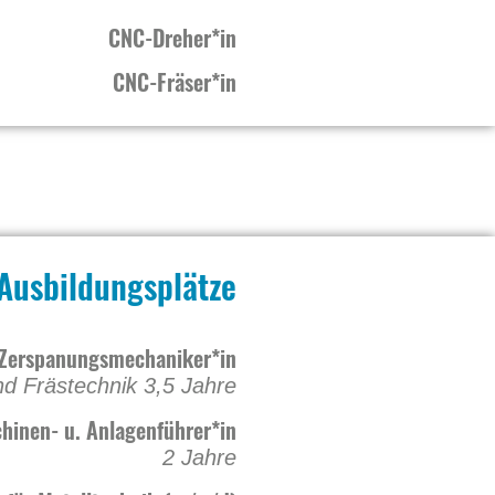
CNC-Dreher*in
CNC-Fräser*in
Ausbildungsplätze
Zerspanungsmechaniker*in
nd Frästechnik 3,5 Jahre
hinen- u. Anlagenführer*in
2 Jahre