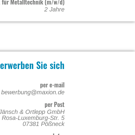
 für Metalltechnik (m/w/d)
2 Jahre
erwerben Sie sich
per e-mail
bewerbung@maxion.de
per Post
änsch & Ortlepp GmbH
Rosa-Luxemburg-Str. 5
07381 Pößneck