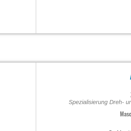
Spezialisierung Dreh- u
Masc