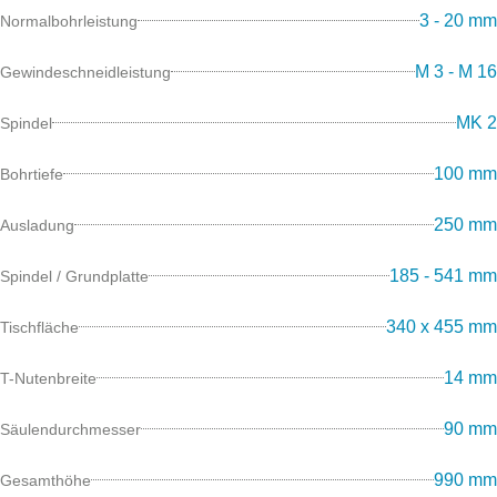
3 - 20 mm
Normalbohrleistung
M 3 - M 16
Gewindeschneidleistung
MK 2
Spindel
100 mm
Bohrtiefe
250 mm
Ausladung
185 - 541 mm
Spindel / Grundplatte
340 x 455 mm
Tischfläche
14 mm
T-Nutenbreite
90 mm
Säulendurchmesser
990 mm
Gesamthöhe