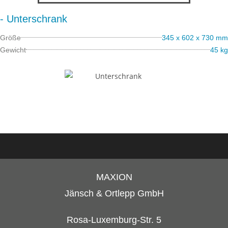
- Unterschrank
Größe
345 x 602 x 730 mm
Gewicht
45 kg
MAXION
Jänsch & Ortlepp GmbH
Rosa-Luxemburg-Str. 5