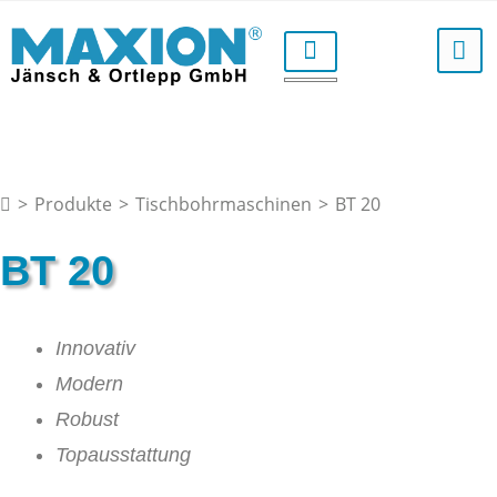
>
Produkte
>
Tischbohrmaschinen
>
BT 20
BT 20
Innovativ
Modern
Robust
Topausstattung