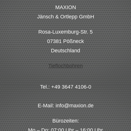
MAXION
Jänsch & Ortlepp GmbH
Rosa-Luxemburg-Str. 5
07381 Pößneck
Deutschland
Tieflochbohren
Tel.: +49 3647 4106-0
E-Mail: info@maxion.de
Bürozeiten:
Mo – Do: 07:00 Uhr – 16:00 Uhr