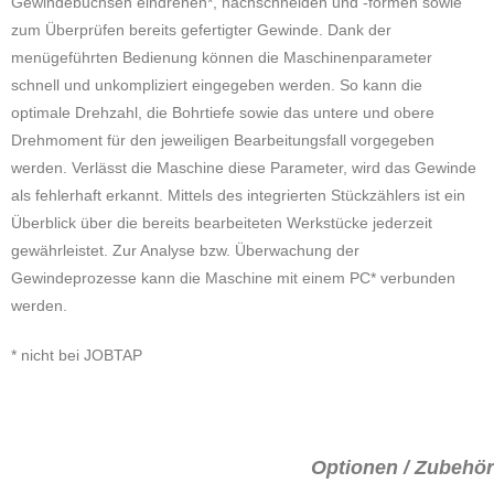
Gewindebuchsen eindrehen*, nachschneiden und -formen sowie
zum Überprüfen bereits gefertigter Gewinde. Dank der
menügeführten Bedienung können die Maschinenparameter
schnell und unkompliziert eingegeben werden. So kann die
optimale Drehzahl, die Bohrtiefe sowie das untere und obere
Drehmoment für den jeweiligen Bearbeitungsfall vorgegeben
werden. Verlässt die Maschine diese Parameter, wird das Gewinde
als fehlerhaft erkannt. Mittels des integrierten Stückzählers ist ein
Überblick über die bereits bearbeiteten Werkstücke jederzeit
gewährleistet. Zur Analyse bzw. Überwachung der
Gewindeprozesse kann die Maschine mit einem PC* verbunden
werden.
* nicht bei JOBTAP
Optionen / Zubehör