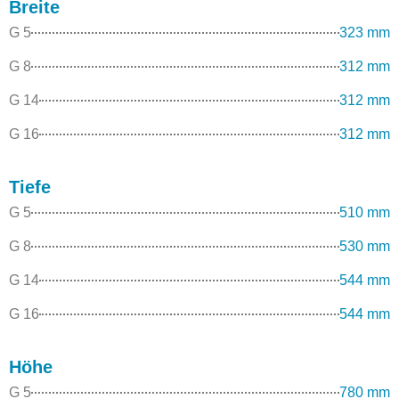
Breite
G 5
323 mm
G 8
312 mm
G 14
312 mm
G 16
312 mm
Tiefe
G 5
510 mm
G 8
530 mm
G 14
544 mm
G 16
544 mm
Höhe
G 5
780 mm