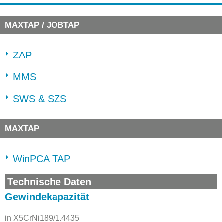
MAXTAP / JOBTAP
ZAP
MMS
SWS & SZS
MAXTAP
WinPCA TAP
Technische Daten
Gewindekapazität
in X5CrNi189/1.4435