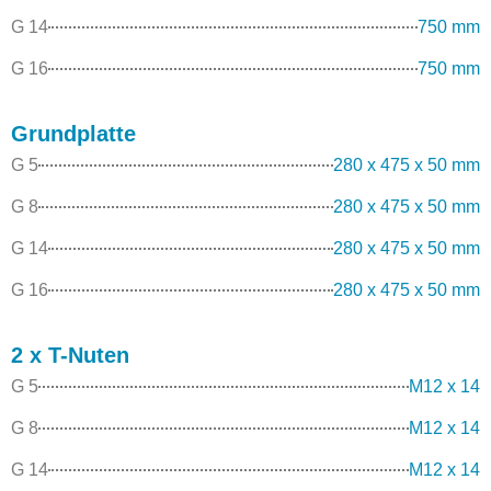
G 14
750 mm
G 16
750 mm
Grundplatte
G 5
280 x 475 x 50 mm
G 8
280 x 475 x 50 mm
G 14
280 x 475 x 50 mm
G 16
280 x 475 x 50 mm
2 x T-Nuten
G 5
M12 x 14
G 8
M12 x 14
G 14
M12 x 14