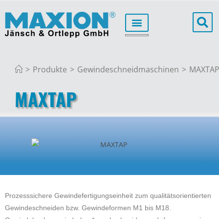
>
Produkte
>
Gewindeschneidmaschinen
>
MAXTA
MAXTAP
Prozesssichere Gewindefertigungseinheit zum qualitätsorientierten
Gewindeschneiden bzw. Gewindeformen M1 bis M18.