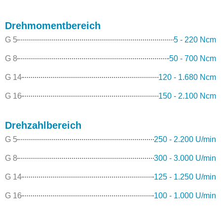
Drehmomentbereich
G 5
5 - 220 Ncm
G 8
50 - 700 Ncm
G 14
120 - 1.680 Ncm
G 16
150 - 2.100 Ncm
Drehzahlbereich
G 5
250 - 2.200 U/min
G 8
300 - 3.000 U/min
G 14
125 - 1.250 U/min
G 16
100 - 1.000 U/min