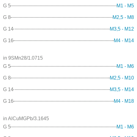
G 5
M1 - M5
G 8
M2,5 - M8
G 14
M3,5 - M12
G 16
M4 - M14
in 9SMn28/1.0715
G 5
M1 - M6
G 8
M2,5 - M10
G 14
M3,5 - M14
G 16
M4 - M18
in AlCuMGPb/3.1645
G 5
M1 - M6