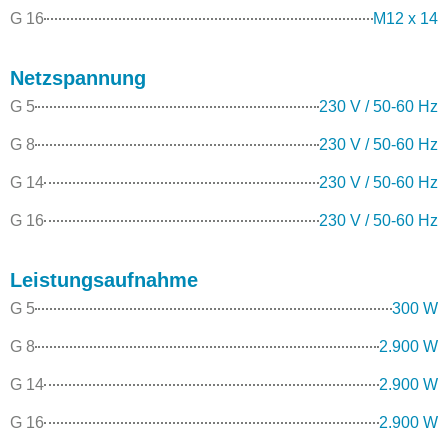
G 16
M12 x 14
Netzspannung
G 5
230 V / 50-60 Hz
G 8
230 V / 50-60 Hz
G 14
230 V / 50-60 Hz
G 16
230 V / 50-60 Hz
Leistungsaufnahme
G 5
300 W
G 8
2.900 W
G 14
2.900 W
G 16
2.900 W